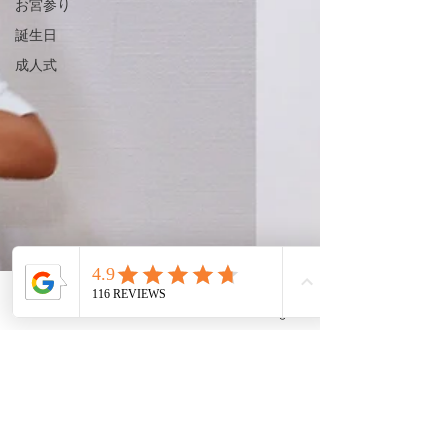
お宮参り
誕生日
成人式
Phone
LINE
メール
Instagram